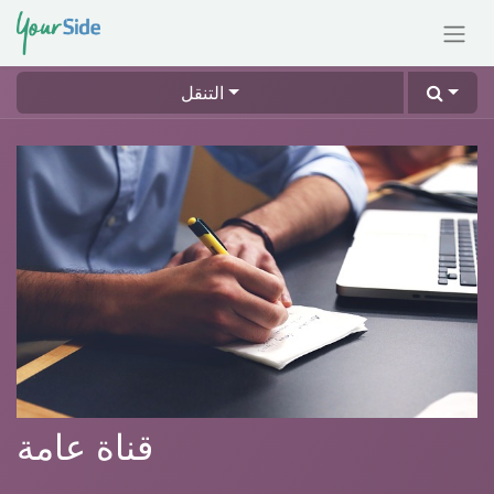
التنقل
قناة عامة